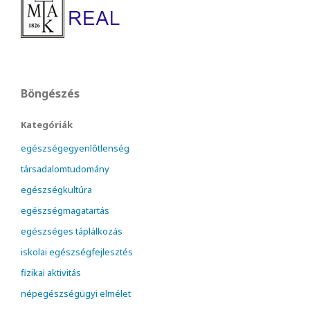
Böngészés
Kategóriák
egészségegyenlőtlenség
társadalomtudomány
egészségkultúra
egészségmagatartás
egészséges táplálkozás
iskolai egészségfejlesztés
fizikai aktivitás
népegészségügyi elmélet