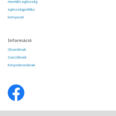
mentális egészség
egészségpolitika
környezet
Információ
Olvasóknak
Szerzőknek
Könyvtárosoknak