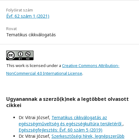
Folyóirat szám
Évf. 62 szám 1 (2021)
Rovat
Tematikus cikkválogatás
This work is licensed under a
Creative Commons Attribution-
NonCommercial 4.0 International License
.
Ugyanannak a szerző(k)nek a legtöbbet olvasott
cikkei
Dr. Vitrai József,
Tematikus cikkválogatás az
egészségműveltség és egészségkultúra területéről
,
Egészségfejlesztés: Évf. 60 szám 5 (2019)
Dr. Vitrai József,
Szerkesztőségi hírek, legnépszerűbb