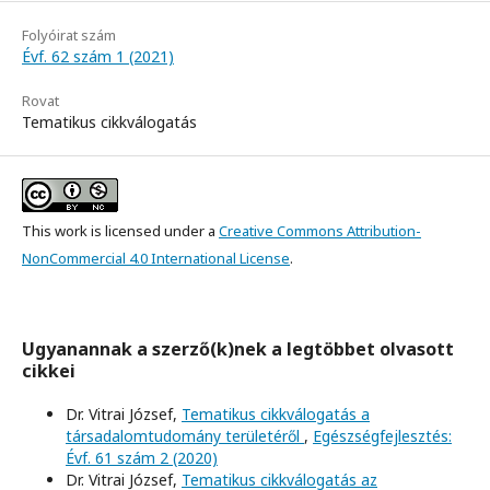
Folyóirat szám
Évf. 62 szám 1 (2021)
Rovat
Tematikus cikkválogatás
This work is licensed under a
Creative Commons Attribution-
NonCommercial 4.0 International License
.
Ugyanannak a szerző(k)nek a legtöbbet olvasott
cikkei
Dr. Vitrai József,
Tematikus cikkválogatás a
társadalomtudomány területéről
,
Egészségfejlesztés:
Évf. 61 szám 2 (2020)
Dr. Vitrai József,
Tematikus cikkválogatás az