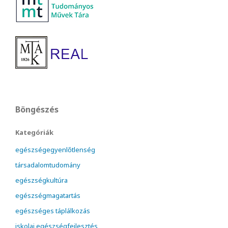
Böngészés
Kategóriák
egészségegyenlőtlenség
társadalomtudomány
egészségkultúra
egészségmagatartás
egészséges táplálkozás
iskolai egészségfejlesztés