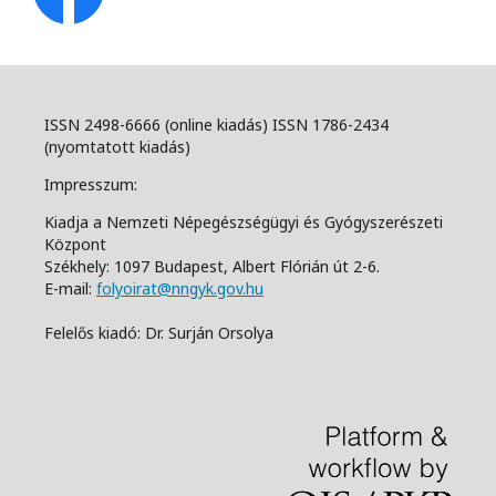
ISSN 2498-6666 (online kiadás) ISSN 1786-2434
(nyomtatott kiadás)
Impresszum:
Kiadja a Nemzeti Népegészségügyi és Gyógyszerészeti
Központ
Székhely: 1097 Budapest, Albert Flórián út 2-6.
E-mail:
folyoirat@nngyk.gov.hu
Felelős kiadó: Dr. Surján Orsolya