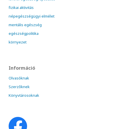
fizikai aktivitás
népegészségügyi elmélet
mentális egészség
egészségpolitika
környezet
Információ
Olvasóknak
Szerzőknek
Könyvtárosoknak