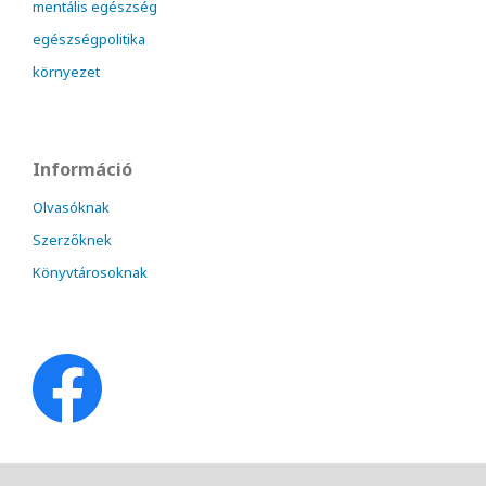
mentális egészség
egészségpolitika
környezet
Információ
Olvasóknak
Szerzőknek
Könyvtárosoknak