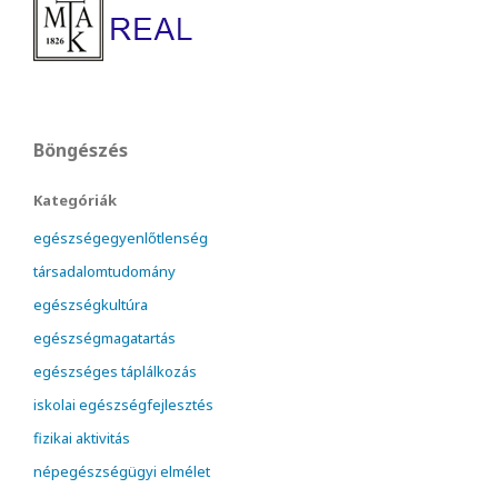
Böngészés
Kategóriák
egészségegyenlőtlenség
társadalomtudomány
egészségkultúra
egészségmagatartás
egészséges táplálkozás
iskolai egészségfejlesztés
fizikai aktivitás
népegészségügyi elmélet