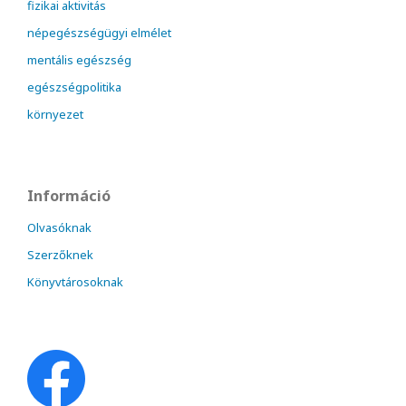
fizikai aktivitás
népegészségügyi elmélet
mentális egészség
egészségpolitika
környezet
Információ
Olvasóknak
Szerzőknek
Könyvtárosoknak