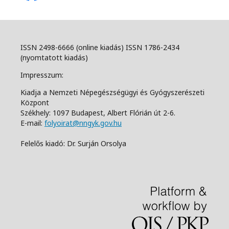
ISSN 2498-6666 (online kiadás) ISSN 1786-2434
(nyomtatott kiadás)
Impresszum:
Kiadja a Nemzeti Népegészségügyi és Gyógyszerészeti
Központ
Székhely: 1097 Budapest, Albert Flórián út 2-6.
E-mail:
folyoirat@nngyk.gov.hu
Felelős kiadó: Dr. Surján Orsolya