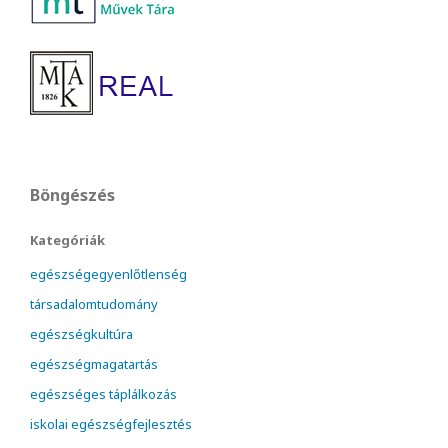
Böngészés
Kategóriák
egészségegyenlőtlenség
társadalomtudomány
egészségkultúra
egészségmagatartás
egészséges táplálkozás
iskolai egészségfejlesztés