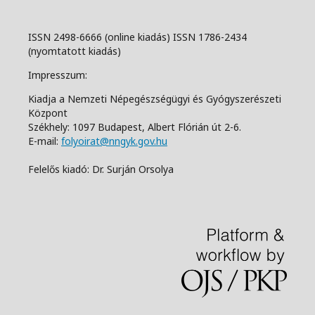
ISSN 2498-6666 (online kiadás) ISSN 1786-2434
(nyomtatott kiadás)
Impresszum:
Kiadja a Nemzeti Népegészségügyi és Gyógyszerészeti
Központ
Székhely: 1097 Budapest, Albert Flórián út 2-6.
E-mail:
folyoirat@nngyk.gov.hu
Felelős kiadó: Dr. Surján Orsolya