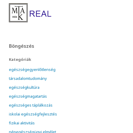
Böngészés
Kategóriák
egészségegyenlőtlenség
társadalomtudomány
egészségkultúra
egészségmagatartás
egészséges táplálkozás
iskolai egészségfejlesztés
fizikai aktivitás
népegészségügyi elmélet