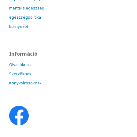
mentális egészség
egészségpolitika
környezet
Információ
Olvasóknak
Szerzőknek
Könyvtárosoknak