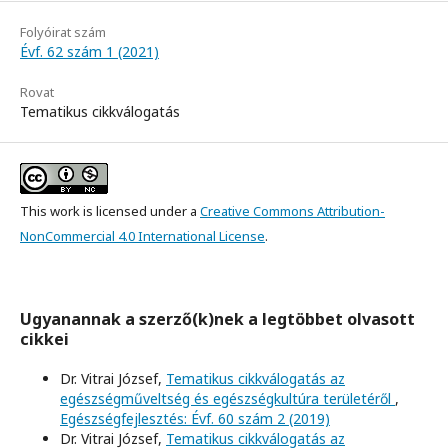
Folyóirat szám
Évf. 62 szám 1 (2021)
Rovat
Tematikus cikkválogatás
This work is licensed under a
Creative Commons Attribution-
NonCommercial 4.0 International License
.
Ugyanannak a szerző(k)nek a legtöbbet olvasott
cikkei
Dr. Vitrai József,
Tematikus cikkválogatás az
egészségműveltség és egészségkultúra területéről
,
Egészségfejlesztés: Évf. 60 szám 2 (2019)
Dr. Vitrai József,
Tematikus cikkválogatás az