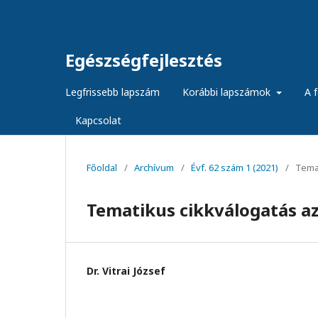
Egészségfejlesztés
Legfrissebb lapszám
Korábbi lapszámok
A f
Kapcsolat
Főoldal
/
Archívum
/
Évf. 62 szám 1 (2021)
/
Temat
Tematikus cikkválogatás az 
Dr. Vitrai József