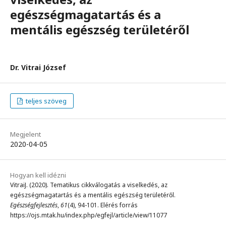
egészségmagatartás és a
mentális egészség területéről
Dr. Vitrai József
teljes szöveg
Megjelent
2020-04-05
Hogyan kell idézni
VitraiJ. (2020). Tematikus cikkválogatás a viselkedés, az
egészségmagatartás és a mentális egészség területéről.
Egészségfejlesztés
,
61
(4), 94-101. Elérés forrás
https://ojs.mtak.hu/index.php/egfejl/article/view/11077