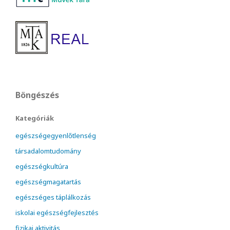
Böngészés
Kategóriák
egészségegyenlőtlenség
társadalomtudomány
egészségkultúra
egészségmagatartás
egészséges táplálkozás
iskolai egészségfejlesztés
fizikai aktivitás