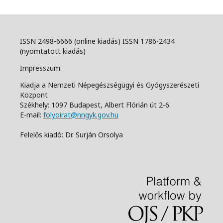
ISSN 2498-6666 (online kiadás) ISSN 1786-2434
(nyomtatott kiadás)
Impresszum:
Kiadja a Nemzeti Népegészségügyi és Gyógyszerészeti
Központ
Székhely: 1097 Budapest, Albert Flórián út 2-6.
E-mail:
folyoirat@nngyk.gov.hu
Felelős kiadó: Dr. Surján Orsolya