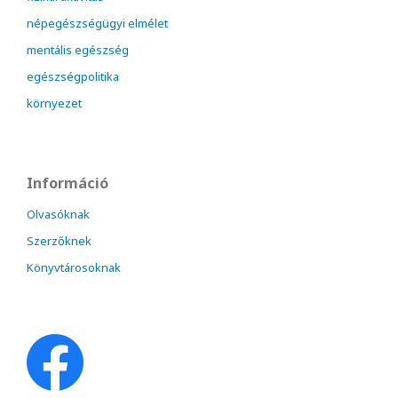
népegészségügyi elmélet
mentális egészség
egészségpolitika
környezet
Információ
Olvasóknak
Szerzőknek
Könyvtárosoknak