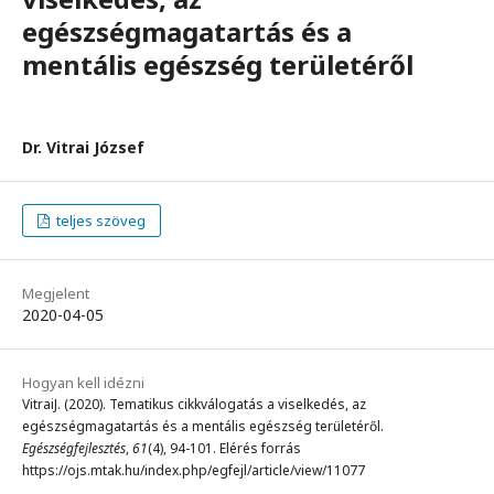
egészségmagatartás és a
mentális egészség területéről
Dr. Vitrai József
teljes szöveg
Megjelent
2020-04-05
Hogyan kell idézni
VitraiJ. (2020). Tematikus cikkválogatás a viselkedés, az
egészségmagatartás és a mentális egészség területéről.
Egészségfejlesztés
,
61
(4), 94-101. Elérés forrás
https://ojs.mtak.hu/index.php/egfejl/article/view/11077