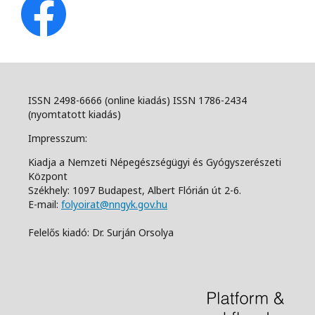
ISSN 2498-6666 (online kiadás) ISSN 1786-2434
(nyomtatott kiadás)
Impresszum:
Kiadja a Nemzeti Népegészségügyi és Gyógyszerészeti
Központ
Székhely: 1097 Budapest, Albert Flórián út 2-6.
E-mail:
folyoirat@nngyk.gov.hu
Felelős kiadó: Dr. Surján Orsolya