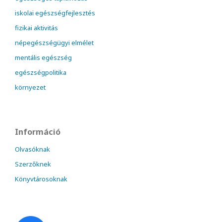
iskolai egészségfejlesztés
fizikai aktivitás
népegészségügyi elmélet
mentális egészség
egészségpolitika
környezet
Információ
Olvasóknak
Szerzőknek
Könyvtárosoknak