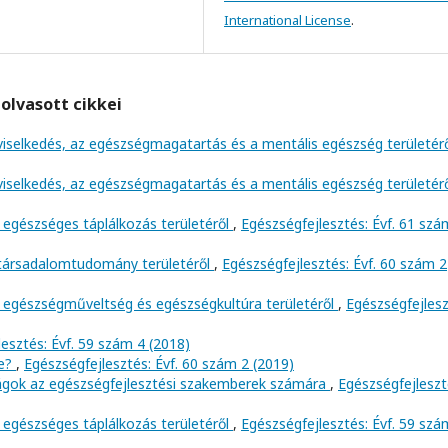
International License
.
olvasott cikkei
viselkedés, az egészségmagatartás és a mentális egészség területér
viselkedés, az egészségmagatartás és a mentális egészség területér
 egészséges táplálkozás területéről
,
Egészségfejlesztés: Évf. 61 szá
 társadalomtudomány területéről
,
Egészségfejlesztés: Évf. 60 szám 2
 egészségműveltség és egészségkultúra területéről
,
Egészségfejlesz
esztés: Évf. 59 szám 4 (2018)
ve?
,
Egészségfejlesztés: Évf. 60 szám 2 (2019)
ságok az egészségfejlesztési szakemberek számára
,
Egészségfejleszt
 egészséges táplálkozás területéről
,
Egészségfejlesztés: Évf. 59 szá