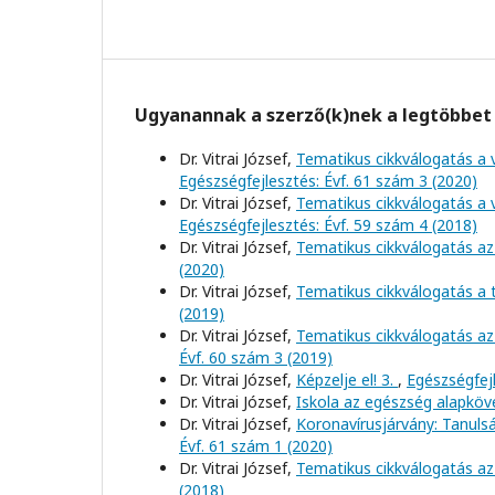
Ugyanannak a szerző(k)nek a legtöbbet 
Dr. Vitrai József,
Tematikus cikkválogatás a 
Egészségfejlesztés: Évf. 61 szám 3 (2020)
Dr. Vitrai József,
Tematikus cikkválogatás a 
Egészségfejlesztés: Évf. 59 szám 4 (2018)
Dr. Vitrai József,
Tematikus cikkválogatás az
(2020)
Dr. Vitrai József,
Tematikus cikkválogatás a
(2019)
Dr. Vitrai József,
Tematikus cikkválogatás az
Évf. 60 szám 3 (2019)
Dr. Vitrai József,
Képzelje el! 3.
,
Egészségfejl
Dr. Vitrai József,
Iskola az egészség alapkö
Dr. Vitrai József,
Koronavírusjárvány: Tanul
Évf. 61 szám 1 (2020)
Dr. Vitrai József,
Tematikus cikkválogatás az
(2018)