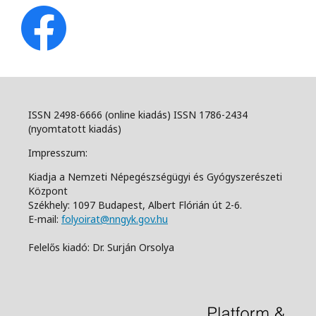
ISSN 2498-6666 (online kiadás) ISSN 1786-2434
(nyomtatott kiadás)
Impresszum:
Kiadja a Nemzeti Népegészségügyi és Gyógyszerészeti
Központ
Székhely: 1097 Budapest, Albert Flórián út 2-6.
E-mail:
folyoirat@nngyk.gov.hu
Felelős kiadó: Dr. Surján Orsolya