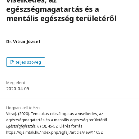
egészségmagatartás és a
mentális egészség területéről
Dr. Vitrai József
teljes szöveg
Megjelent
2020-04-05
Hogyan kell idézni
VitraiJ. (2020). Tematikus cikkválogatás a viselkedés, az
egészségmagatartás és a mentális egészség területéről.
Egészségfejlesztés
,
61
(3), 45-52. Elérés forrás
https://ojs.mtak.hu/index.php/egfejl/article/view/11052