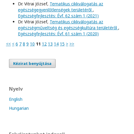
Dr. Vitrai József,
Tematikus cikkválogatás az
egészségegyenlőtlenségek területéről
,
Egészségfejlesztés: Évf. 62 szám 1 (2021)
Dr. Vitrai József,
Tematikus cikkválogatás az
egészségműveltség és egészségkultúra területéről
,
Egészségfejlesztés: Évf. 61 szám 1 (2020)
<<
<
6
7
8
9
10
11
12
13
14
15
>
>>
Kézirat benyújtása
Nyelv
English
Hungarian