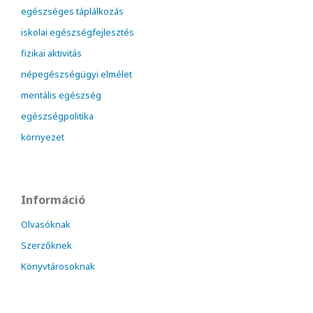
egészséges táplálkozás
iskolai egészségfejlesztés
fizikai aktivitás
népegészségügyi elmélet
mentális egészség
egészségpolitika
környezet
Információ
Olvasóknak
Szerzőknek
Könyvtárosoknak