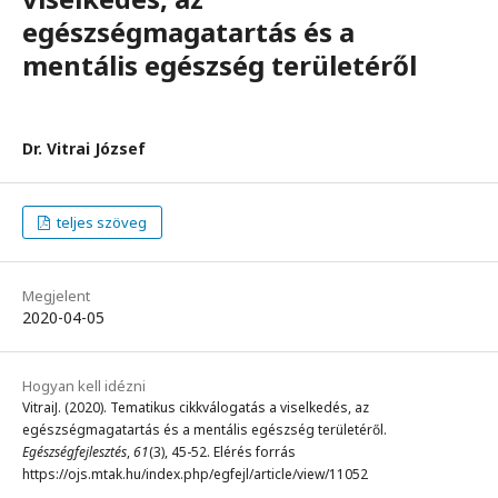
egészségmagatartás és a
mentális egészség területéről
Dr. Vitrai József
teljes szöveg
Megjelent
2020-04-05
Hogyan kell idézni
VitraiJ. (2020). Tematikus cikkválogatás a viselkedés, az
egészségmagatartás és a mentális egészség területéről.
Egészségfejlesztés
,
61
(3), 45-52. Elérés forrás
https://ojs.mtak.hu/index.php/egfejl/article/view/11052