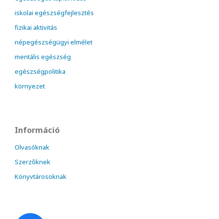
iskolai egészségfejlesztés
fizikai aktivitás
népegészségügyi elmélet
mentális egészség
egészségpolitika
környezet
Információ
Olvasóknak
Szerzőknek
Könyvtárosoknak