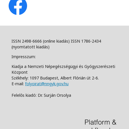
ISSN 2498-6666 (online kiadás) ISSN 1786-2434
(nyomtatott kiadás)
Impresszum:
Kiadja a Nemzeti Népegészségügyi és Gyógyszerészeti
Központ
Székhely: 1097 Budapest, Albert Flórián út 2-6.
E-mail:
folyoirat@nngyk.gov.hu
Felelős kiadó: Dr. Surján Orsolya