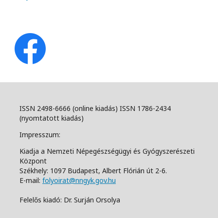
ISSN 2498-6666 (online kiadás) ISSN 1786-2434
(nyomtatott kiadás)
Impresszum:
Kiadja a Nemzeti Népegészségügyi és Gyógyszerészeti
Központ
Székhely: 1097 Budapest, Albert Flórián út 2-6.
E-mail:
folyoirat@nngyk.gov.hu
Felelős kiadó: Dr. Surján Orsolya