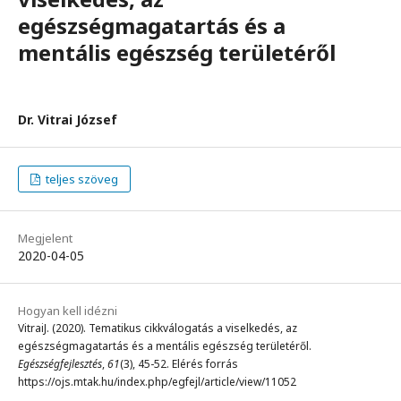
egészségmagatartás és a
mentális egészség területéről
Dr. Vitrai József
teljes szöveg
Megjelent
2020-04-05
Hogyan kell idézni
VitraiJ. (2020). Tematikus cikkválogatás a viselkedés, az
egészségmagatartás és a mentális egészség területéről.
Egészségfejlesztés
,
61
(3), 45-52. Elérés forrás
https://ojs.mtak.hu/index.php/egfejl/article/view/11052