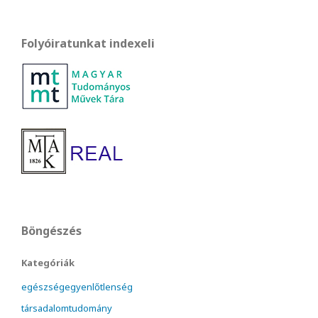
Folyóiratunkat indexeli
Böngészés
Kategóriák
egészségegyenlőtlenség
társadalomtudomány