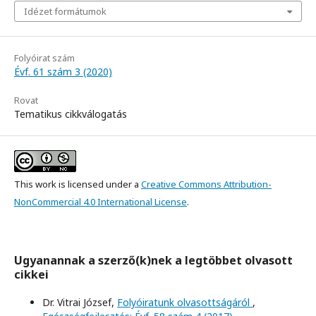
Idézet formátumok
Folyóirat szám
Évf. 61 szám 3 (2020)
Rovat
Tematikus cikkválogatás
This work is licensed under a
Creative Commons Attribution-
NonCommercial 4.0 International License
.
Ugyanannak a szerző(k)nek a legtöbbet olvasott
cikkei
Dr. Vitrai József,
Folyóiratunk olvasottságáról
,