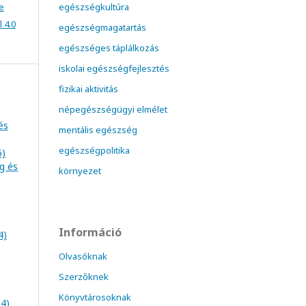
e
egészségkultúra
 4.0
egészségmagatartás
egészséges táplálkozás
iskolai egészségfejlesztés
fizikai aktivitás
népegészségügyi elmélet
és
mentális egészség
egészségpolitika
5)
ég és
környezet
Információ
4)
Olvasóknak
Szerzőknek
Könyvtárosoknak
24)