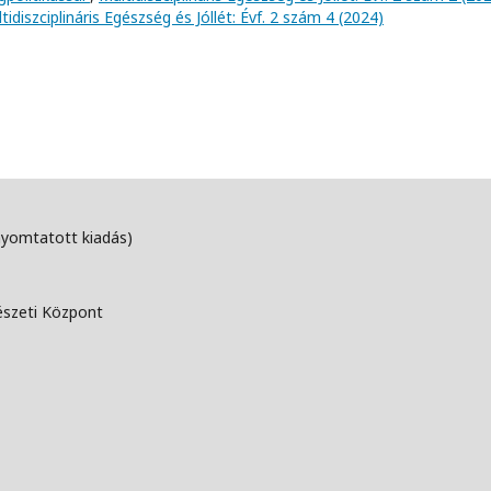
tidiszciplináris Egészség és Jóllét: Évf. 2 szám 4 (2024)
nyomtatott kiadás)
észeti Központ