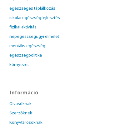
egészséges táplálkozás
iskolai egészségfejlesztés
fizikai aktivitás
népegészségügyi elmélet
mentális egészség
egészségpolitika
környezet
Információ
Olvasóknak
Szerzőknek
Könyvtárosoknak