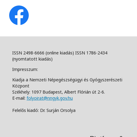
ISSN 2498-6666 (online kiadás) ISSN 1786-2434
(nyomtatott kiadás)
Impresszum:
Kiadja a Nemzeti Népegészségügyi és Gyógyszerészeti
Központ
Székhely: 1097 Budapest, Albert Flórián út 2-6.
E-mail:
folyoirat@nngyk.gov.hu
Felelős kiadó: Dr. Surján Orsolya