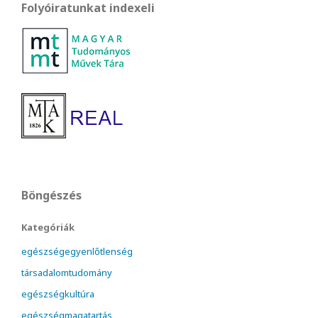
Folyóiratunkat indexeli
Böngészés
Kategóriák
egészségegyenlőtlenség
társadalomtudomány
egészségkultúra
egészségmagatartás