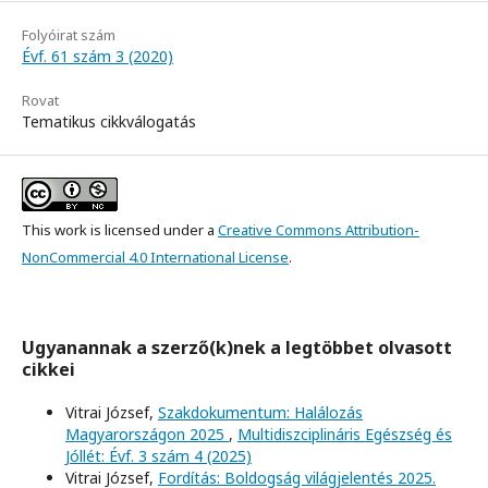
Folyóirat szám
Évf. 61 szám 3 (2020)
Rovat
Tematikus cikkválogatás
This work is licensed under a
Creative Commons Attribution-
NonCommercial 4.0 International License
.
Ugyanannak a szerző(k)nek a legtöbbet olvasott
cikkei
Vitrai József,
Szakdokumentum: Halálozás
Magyarországon 2025
,
Multidiszciplináris Egészség és
Jóllét: Évf. 3 szám 4 (2025)
Vitrai József,
Fordítás: Boldogság világjelentés 2025.