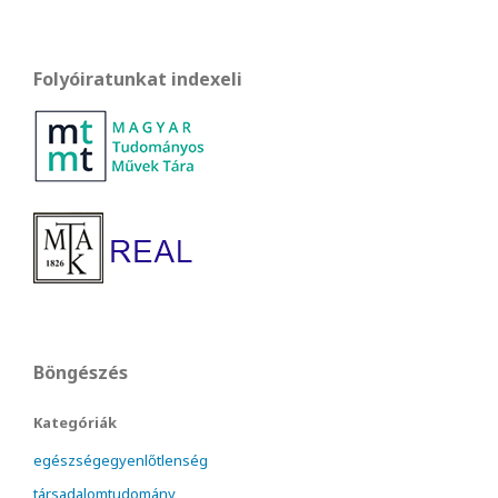
Folyóiratunkat indexeli
Böngészés
Kategóriák
egészségegyenlőtlenség
társadalomtudomány