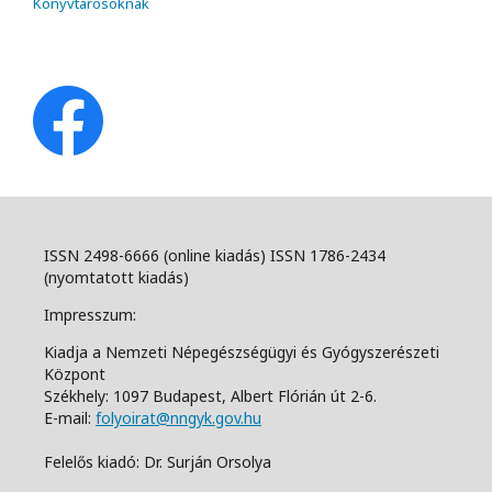
Könyvtárosoknak
ISSN 2498-6666 (online kiadás) ISSN 1786-2434
(nyomtatott kiadás)
Impresszum:
Kiadja a Nemzeti Népegészségügyi és Gyógyszerészeti
Központ
Székhely: 1097 Budapest, Albert Flórián út 2-6.
E-mail:
folyoirat@nngyk.gov.hu
Felelős kiadó: Dr. Surján Orsolya