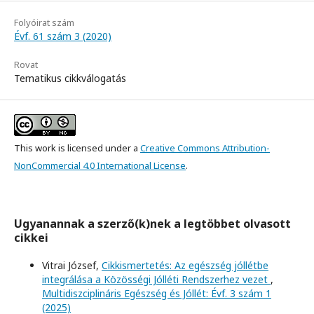
Folyóirat szám
Évf. 61 szám 3 (2020)
Rovat
Tematikus cikkválogatás
This work is licensed under a
Creative Commons Attribution-
NonCommercial 4.0 International License
.
Ugyanannak a szerző(k)nek a legtöbbet olvasott
cikkei
Vitrai József,
Cikkismertetés: Az egészség jóllétbe
integrálása a Közösségi Jólléti Rendszerhez vezet
,
Multidiszciplináris Egészség és Jóllét: Évf. 3 szám 1
(2025)