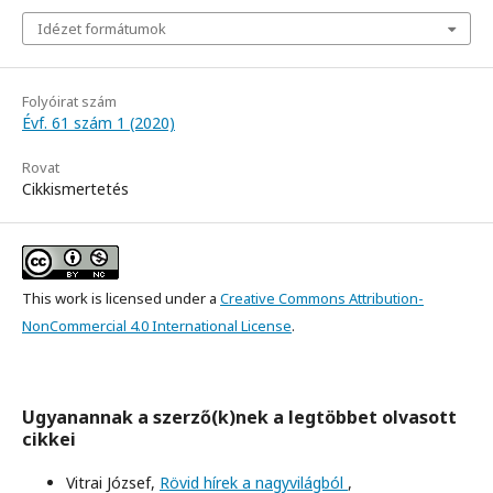
Idézet formátumok
Folyóirat szám
Évf. 61 szám 1 (2020)
Rovat
Cikkismertetés
This work is licensed under a
Creative Commons Attribution-
NonCommercial 4.0 International License
.
Ugyanannak a szerző(k)nek a legtöbbet olvasott
cikkei
Vitrai József,
Rövid hírek a nagyvilágból
,