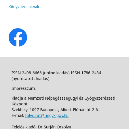
Könyvtárosoknak
ISSN 2498-6666 (online kiadás) ISSN 1786-2434
(nyomtatott kiadás)
Impresszum:
Kiadja a Nemzeti Népegészségügyi és Gyógyszerészeti
Központ
Székhely: 1097 Budapest, Albert Flórián út 2-6.
E-mail:
folyoirat@nngyk.gov.hu
Felelős kiadó: Dr. Surján Orsolya