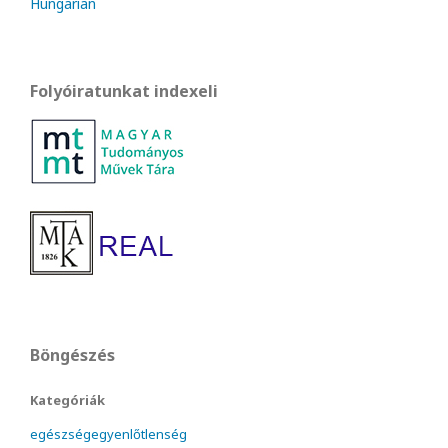
Hungarian
Folyóiratunkat indexeli
Böngészés
Kategóriák
egészségegyenlőtlenség