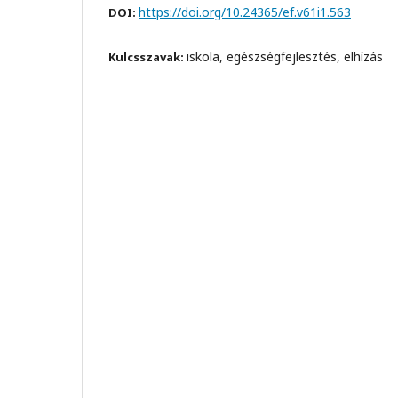
https://doi.org/10.24365/ef.v61i1.563
DOI:
iskola, egészségfejlesztés, elhízás
Kulcsszavak: