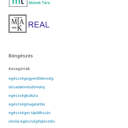
Böngészés
Kategóriák
egészségegyenlőtlenség
társadalomtudomány
egészségkultúra
egészségmagatartás
egészséges táplálkozás
iskolai egészségfejlesztés