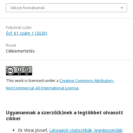
Idézet formátumok
Folyóirat szám
Évf. 61 szám 1 (2020)
Rovat
Cikkismertetés
This work is licensed under a
Creative Commons Attribution-
NonCommercial 4.0 International License
.
Ugyanannak a szerző(k)nek a legtöbbet olvasott
cikkei
Dr. Vitrai József,
Látogatói statisztikák, legnépszerűbb