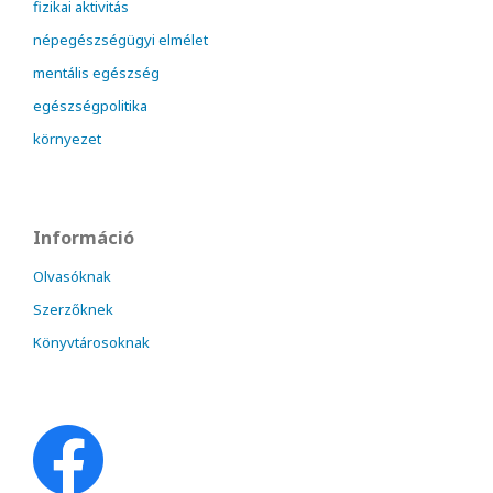
fizikai aktivitás
népegészségügyi elmélet
mentális egészség
egészségpolitika
környezet
Információ
Olvasóknak
Szerzőknek
Könyvtárosoknak