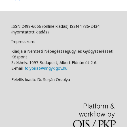
ISSN 2498-6666 (online kiadás) ISSN 1786-2434
(nyomtatott kiadás)
Impresszum:
Kiadja a Nemzeti Népegészségügyi és Gyógyszerészeti
Központ
Székhely: 1097 Budapest, Albert Flórián út 2-6.
E-mail:
folyoirat@nngyk.gov.hu
Felelős kiadó: Dr. Surján Orsolya