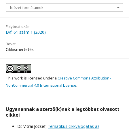
Idézet formátumok
Folyóirat szám
Évf. 61 szám 1 (2020)
Rovat
Cikkismertetés
This work is licensed under a
Creative Commons Attribution-
NonCommercial 4.0 International License
.
Ugyanannak a szerző(k)nek a legtöbbet olvasott
cikkei
Dr. Vitrai József,
Tematikus cikkválogatás az