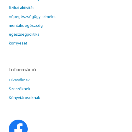
fizikai aktivitás
népegészségügyi elmélet
mentális egészség
egészségpolitika
környezet
Információ
Olvasóknak
Szerzőknek
Könyvtárosoknak