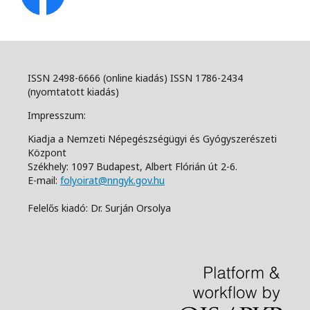
ISSN 2498-6666 (online kiadás) ISSN 1786-2434
(nyomtatott kiadás)
Impresszum:
Kiadja a Nemzeti Népegészségügyi és Gyógyszerészeti
Központ
Székhely: 1097 Budapest, Albert Flórián út 2-6.
E-mail:
folyoirat@nngyk.gov.hu
Felelős kiadó: Dr. Surján Orsolya