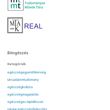
Böngészés
Kategóriák
egészségegyenlőtlenség
társadalomtudomány
egészségkultúra
egészségmagatartás
egészséges táplálkozás
iskolai egészségfejlesztés