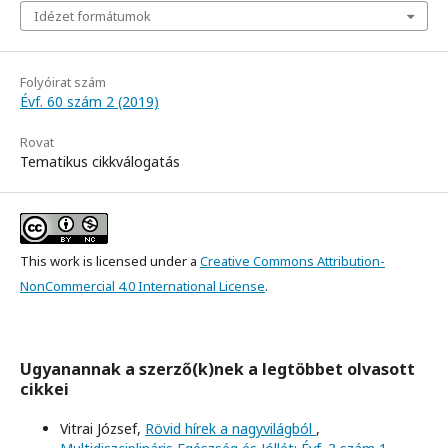
Idézet formátumok
Folyóirat szám
Évf. 60 szám 2 (2019)
Rovat
Tematikus cikkválogatás
This work is licensed under a
Creative Commons Attribution-
NonCommercial 4.0 International License
.
Ugyanannak a szerző(k)nek a legtöbbet olvasott
cikkei
Vitrai József,
Rövid hírek a nagyvilágból
,