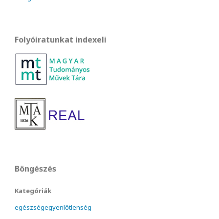
Folyóiratunkat indexeli
Böngészés
Kategóriák
egészségegyenlőtlenség