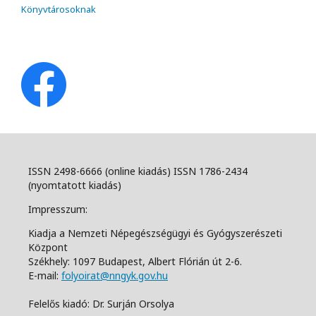
Könyvtárosoknak
ISSN 2498-6666 (online kiadás) ISSN 1786-2434
(nyomtatott kiadás)
Impresszum:
Kiadja a Nemzeti Népegészségügyi és Gyógyszerészeti
Központ
Székhely: 1097 Budapest, Albert Flórián út 2-6.
E-mail:
folyoirat@nngyk.gov.hu
Felelős kiadó: Dr. Surján Orsolya