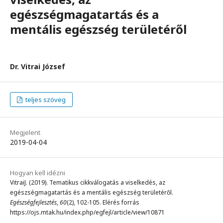
egészségmagatartás és a
mentális egészség területéről
Dr. Vitrai József
teljes szöveg
Megjelent
2019-04-04
Hogyan kell idézni
VitraiJ. (2019). Tematikus cikkválogatás a viselkedés, az
egészségmagatartás és a mentális egészség területéről.
Egészségfejlesztés
,
60
(2), 102-105. Elérés forrás
https://ojs.mtak.hu/index.php/egfejl/article/view/10871