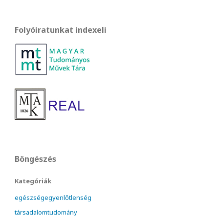
Folyóiratunkat indexeli
Böngészés
Kategóriák
egészségegyenlőtlenség
társadalomtudomány