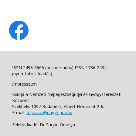
ISSN 2498-6666 (online kiadás) ISSN 1786-2434
(nyomtatott kiadás)
Impresszum:
Kiadja a Nemzeti Népegészségügyi és Gyógyszerészeti
Központ
Székhely: 1097 Budapest, Albert Flórián út 2-6.
E-mail:
folyoirat@nngyk.gov.hu
Felelős kiadó: Dr. Surján Orsolya