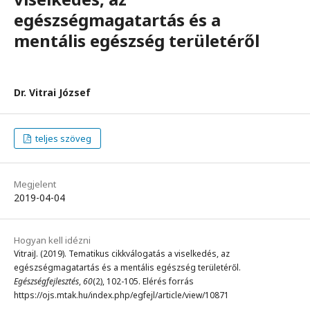
egészségmagatartás és a
mentális egészség területéről
Dr. Vitrai József
teljes szöveg
Megjelent
2019-04-04
Hogyan kell idézni
VitraiJ. (2019). Tematikus cikkválogatás a viselkedés, az
egészségmagatartás és a mentális egészség területéről.
Egészségfejlesztés
,
60
(2), 102-105. Elérés forrás
https://ojs.mtak.hu/index.php/egfejl/article/view/10871