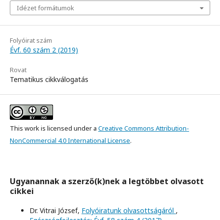
Idézet formátumok
Folyóirat szám
Évf. 60 szám 2 (2019)
Rovat
Tematikus cikkválogatás
This work is licensed under a
Creative Commons Attribution-
NonCommercial 4.0 International License
.
Ugyanannak a szerző(k)nek a legtöbbet olvasott
cikkei
Dr. Vitrai József,
Folyóiratunk olvasottságáról
,