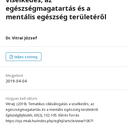
egészségmagatartás és a
mentális egészség területéről
Dr. Vitrai József
teljes szöveg
Megjelent
2019-04-04
Hogyan kell idézni
VitraiJ. (2019). Tematikus cikkválogatás a viselkedés, az
egészségmagatartás és a mentális egészség területéről.
Egészségfejlesztés
,
60
(2), 102-105. Elérés forrás
https://ojs.mtak.hu/index.php/egfejl/article/view/10871