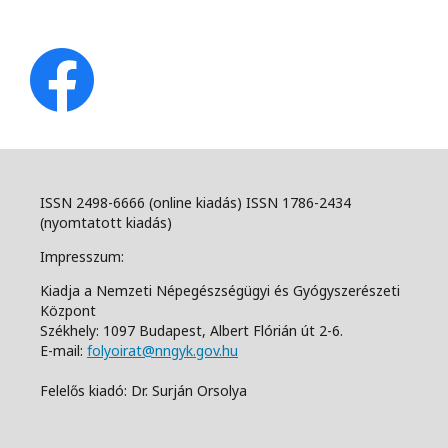
ISSN 2498-6666 (online kiadás) ISSN 1786-2434
(nyomtatott kiadás)
Impresszum:
Kiadja a Nemzeti Népegészségügyi és Gyógyszerészeti
Központ
Székhely: 1097 Budapest, Albert Flórián út 2-6.
E-mail:
folyoirat@nngyk.gov.hu
Felelős kiadó: Dr. Surján Orsolya