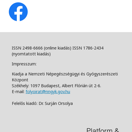
ISSN 2498-6666 (online kiadás) ISSN 1786-2434
(nyomtatott kiadás)
Impresszum:
Kiadja a Nemzeti Népegészségügyi és Gyógyszerészeti
Központ
Székhely: 1097 Budapest, Albert Flórián út 2-6.
E-mail:
folyoirat@nngyk.gov.hu
Felelős kiadó: Dr. Surján Orsolya