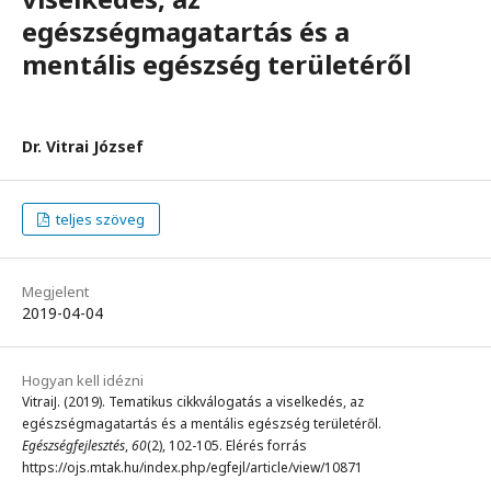
egészségmagatartás és a
mentális egészség területéről
Dr. Vitrai József
teljes szöveg
Megjelent
2019-04-04
Hogyan kell idézni
VitraiJ. (2019). Tematikus cikkválogatás a viselkedés, az
egészségmagatartás és a mentális egészség területéről.
Egészségfejlesztés
,
60
(2), 102-105. Elérés forrás
https://ojs.mtak.hu/index.php/egfejl/article/view/10871