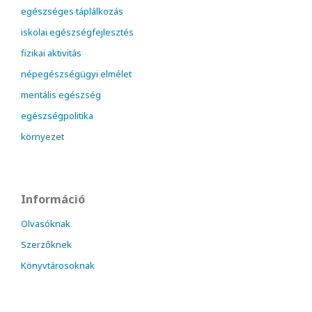
egészséges táplálkozás
iskolai egészségfejlesztés
fizikai aktivitás
népegészségügyi elmélet
mentális egészség
egészségpolitika
környezet
Információ
Olvasóknak
Szerzőknek
Könyvtárosoknak