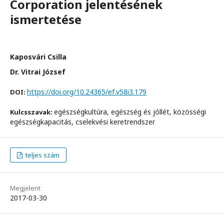
Corporation jelentésének
ismertetése
Kaposvári Csilla
Dr. Vitrai József
https://doi.org/10.24365/ef.v58i3.179
DOI:
egészségkultúra, egészség és jóllét, közösségi
Kulcsszavak:
egészségkapacitás, cselekvési keretrendszer
teljes szám
Megjelent
2017-03-30