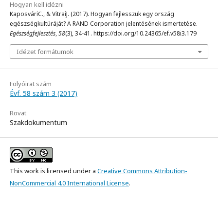
Hogyan kell idézni
KaposváriC., & VitraiJ. (2017). Hogyan fejlesszük egy ország
egészségkultúráját? A RAND Corporation jelentésének ismertetése.
Egészségfejlesztés
,
58
(3), 34-41. https://doi.org/10.24365/ef.v58i3.179
Idézet formátumok
Folyóirat szám
Évf. 58 szám 3 (2017)
Rovat
Szakdokumentum
This work is licensed under a
Creative Commons Attribution-
NonCommercial 4.0 International License
.