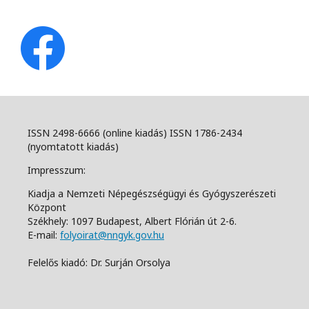
ISSN 2498-6666 (online kiadás) ISSN 1786-2434
(nyomtatott kiadás)
Impresszum:
Kiadja a Nemzeti Népegészségügyi és Gyógyszerészeti
Központ
Székhely: 1097 Budapest, Albert Flórián út 2-6.
E-mail:
folyoirat@nngyk.gov.hu
Felelős kiadó: Dr. Surján Orsolya