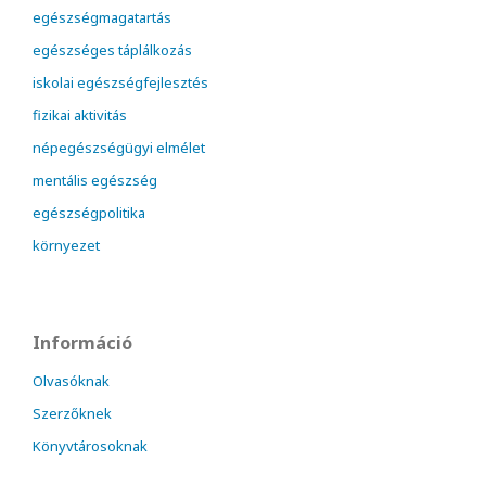
egészségmagatartás
egészséges táplálkozás
iskolai egészségfejlesztés
fizikai aktivitás
népegészségügyi elmélet
mentális egészség
egészségpolitika
környezet
Információ
Olvasóknak
Szerzőknek
Könyvtárosoknak