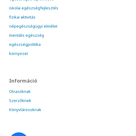
iskolai egészségfejlesztés
fizikai aktivitás
népegészségügyi elmélet
mentális egészség
egészségpolitika
környezet
Információ
Olvasóknak
Szerzőknek
Könyvtárosoknak