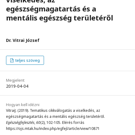
egészségmagatartás és a
mentális egészség területéről
Dr. Vitrai József
teljes szöveg
Megjelent
2019-04-04
Hogyan kell idézni
VitraiJ. (2019). Tematikus cikkválogatás a viselkedés, az
egészségmagatartás és a mentális egészség területéről.
Egészségfejlesztés
,
60
(2), 102-105. Elérés forrás
https://ojs.mtak.hu/index.php/egfejl/article/view/10871