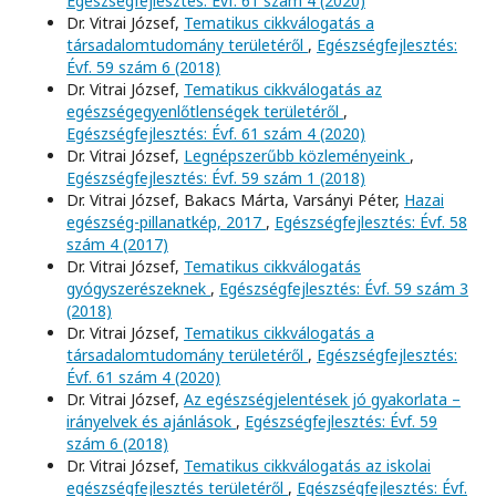
Egészségfejlesztés: Évf. 61 szám 4 (2020)
Dr. Vitrai József,
Tematikus cikkválogatás a
társadalomtudomány területéről
,
Egészségfejlesztés:
Évf. 59 szám 6 (2018)
Dr. Vitrai József,
Tematikus cikkválogatás az
egészségegyenlőtlenségek területéről
,
Egészségfejlesztés: Évf. 61 szám 4 (2020)
Dr. Vitrai József,
Legnépszerűbb közleményeink
,
Egészségfejlesztés: Évf. 59 szám 1 (2018)
Dr. Vitrai József, Bakacs Márta, Varsányi Péter,
Hazai
egészség-pillanatkép, 2017
,
Egészségfejlesztés: Évf. 58
szám 4 (2017)
Dr. Vitrai József,
Tematikus cikkválogatás
gyógyszerészeknek
,
Egészségfejlesztés: Évf. 59 szám 3
(2018)
Dr. Vitrai József,
Tematikus cikkválogatás a
társadalomtudomány területéről
,
Egészségfejlesztés:
Évf. 61 szám 4 (2020)
Dr. Vitrai József,
Az egészségjelentések jó gyakorlata –
irányelvek és ajánlások
,
Egészségfejlesztés: Évf. 59
szám 6 (2018)
Dr. Vitrai József,
Tematikus cikkválogatás az iskolai
egészségfejlesztés területéről
,
Egészségfejlesztés: Évf.