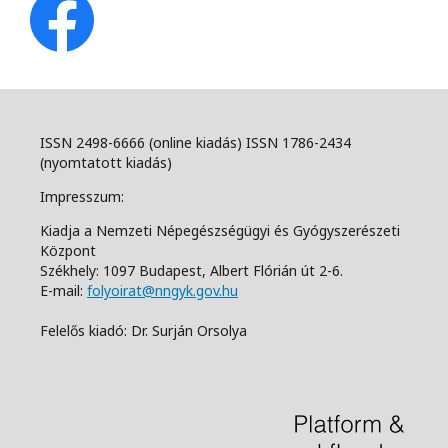
ISSN 2498-6666 (online kiadás) ISSN 1786-2434
(nyomtatott kiadás)
Impresszum:
Kiadja a Nemzeti Népegészségügyi és Gyógyszerészeti
Központ
Székhely: 1097 Budapest, Albert Flórián út 2-6.
E-mail:
folyoirat@nngyk.gov.hu
Felelős kiadó: Dr. Surján Orsolya