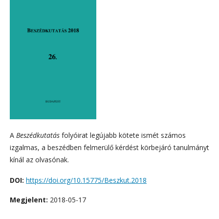
A
Beszédkutatás
folyóirat legújabb kötete ismét számos
izgalmas, a beszédben felmerülő kérdést körbejáró tanulmányt
kínál az olvasónak.
DOI:
https://doi.org/10.15775/Beszkut.2018
Megjelent:
2018-05-17