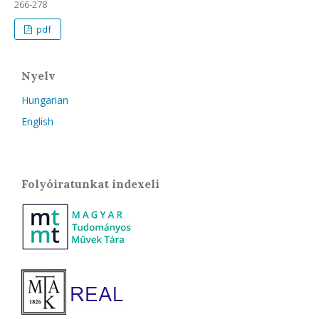
266-278
pdf
Nyelv
Hungarian
English
Folyóiratunkat indexeli