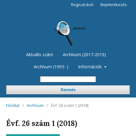
Regisztráció
Bejelentkezés
Aktuális szám
Archívum (2017-2019)
Archívum (1993- )
Információk
Keresés
Főoldal
/
Archívum
/
Évf. 26 szám 1 (2018)
Évf. 26 szám 1 (2018)