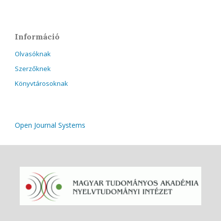
Információ
Olvasóknak
Szerzőknek
Könyvtárosoknak
Open Journal Systems