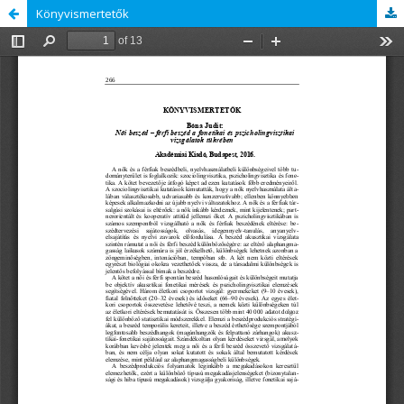
Könyvismertetők