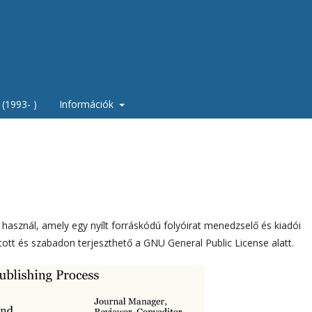
(1993- )
Információk
t használ, amely egy nyílt forráskódú folyóirat menedzselő és kiadói
ott és szabadon terjeszthető a GNU General Public License alatt.