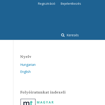
Regisztráció
Bejelentkezés
Keresés
Nyelv
Hungarian
English
Folyóiratunkat indexeli