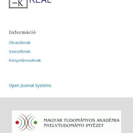
Információ
Olvasóknak
Szerzőknek
Könyvtárosoknak
Open Journal Systems