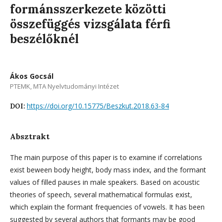
formánsszerkezete közötti
összefüggés vizsgálata férfi
beszélőknél
Ákos Gocsál
PTEMK, MTA Nyelvtudományi Intézet
https://doi.org/10.15775/Beszkut.2018.63-84
DOI:
Absztrakt
The main purpose of this paper is to examine if correlations
exist beween body height, body mass index, and the formant
values of filled pauses in male speakers. Based on acoustic
theories of speech, several mathematical formulas exist,
which explain the formant frequencies of vowels. It has been
suggested by several authors that formants may be good