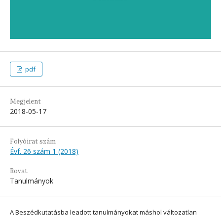
pdf
Megjelent
2018-05-17
Folyóirat szám
Évf. 26 szám 1 (2018)
Rovat
Tanulmányok
A Beszédkutatásba leadott tanulmányokat máshol változatlan