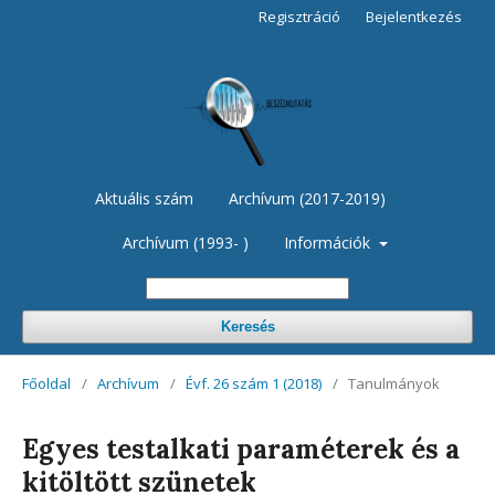
Regisztráció
Bejelentkezés
Aktuális szám
Archívum (2017-2019)
Archívum (1993- )
Információk
Keresés
Főoldal
/
Archívum
/
Évf. 26 szám 1 (2018)
/
Tanulmányok
Egyes testalkati paraméterek és a
kitöltött szünetek