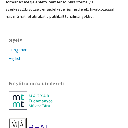
formában megjelentetni nem lehet. Más személy a
szerkesztőbizottság engedélyével és megfelelő hivatkozással
használhat fel ábrákat a publikált tanulmányokból.
Nyelv
Hungarian
English
Folyóiratunkat indexeli