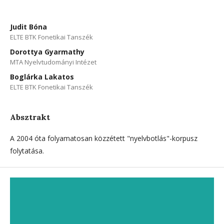
Judit Bóna
ELTE BTK Fonetikai Tanszék
Dorottya Gyarmathy
MTA Nyelvtudományi Intézet
Boglárka Lakatos
ELTE BTK Fonetikai Tanszék
Absztrakt
A 2004 óta folyamatosan közzétett "nyelvbotlás"-korpusz
folytatása.