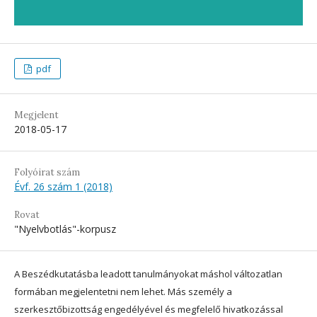
pdf
Megjelent
2018-05-17
Folyóirat szám
Évf. 26 szám 1 (2018)
Rovat
"Nyelvbotlás"-korpusz
A Beszédkutatásba leadott tanulmányokat máshol változatlan
formában megjelentetni nem lehet. Más személy a
szerkesztőbizottság engedélyével és megfelelő hivatkozással