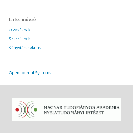
Információ
Olvasóknak
Szerzőknek
Könyvtárosoknak
Open Journal Systems