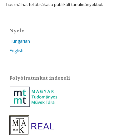
használhat fel ábrákat a publikált tanulmányokból.
Nyelv
Hungarian
English
Folyóiratunkat indexeli