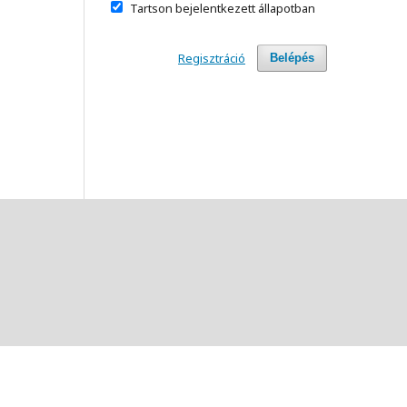
Tartson bejelentkezett állapotban
Regisztráció
Belépés