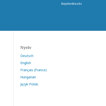
Bejelentkezés
Nyelv
Deutsch
English
Français (France)
Hungarian
Język Polski