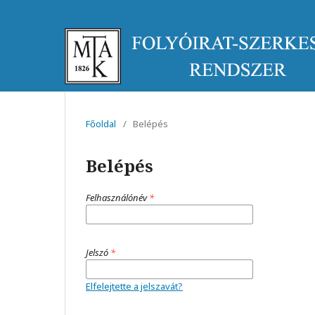
Főoldal
/
Belépés
Belépés
Felhasználónév
*
Jelszó
*
Elfelejtette a jelszavát?