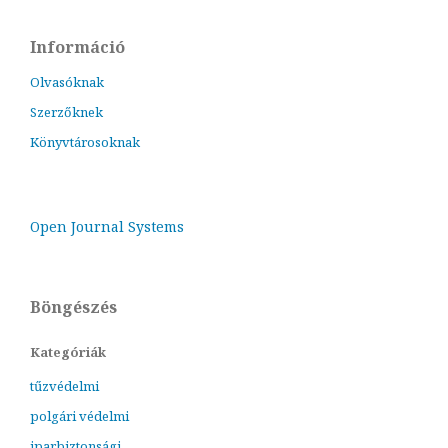
Információ
Olvasóknak
Szerzőknek
Könyvtárosoknak
Open Journal Systems
Böngészés
Kategóriák
tűzvédelmi
polgári védelmi
iparbiztonsági