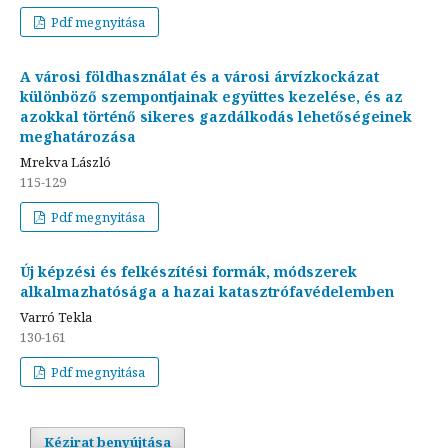
Pdf megnyitása
A városi földhasználat és a városi árvízkockázat
különböző szempontjainak együttes kezelése, és az
azokkal történő sikeres gazdálkodás lehetőségeinek
meghatározása
Mrekva László
115-129
Pdf megnyitása
Új képzési és felkészítési formák, módszerek
alkalmazhatósága a hazai katasztrófavédelemben
Varró Tekla
130-161
Pdf megnyitása
Kézirat benyújtása