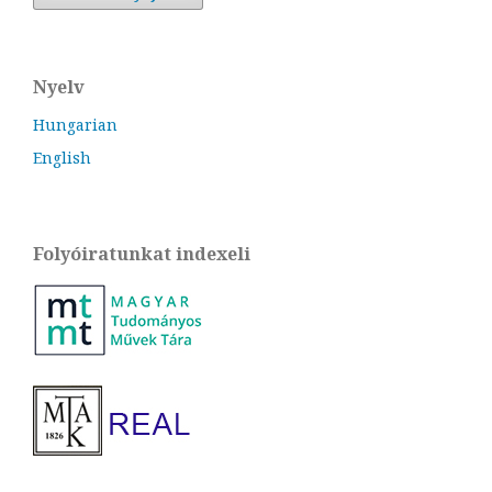
Nyelv
Hungarian
English
Folyóiratunkat indexeli