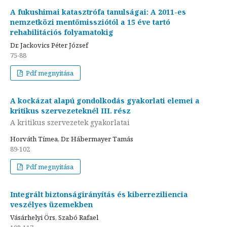
A fukushimai katasztrófa tanulságai: A 2011-es
nemzetközi mentőmissziótól a 15 éve tartó
rehabilitációs folyamatokig
Dr. Jackovics Péter József
75-88
Pdf megnyitása
A kockázat alapú gondolkodás gyakorlati elemei a
kritikus szervezeteknél III. rész
A kritikus szervezetek gyakorlatai
Horváth Tímea, Dr. Hábermayer Tamás
89-102
Pdf megnyitása
Integrált biztonságirányítás és kiberreziliencia
veszélyes üzemekben
Vásárhelyi Örs, Szabó Rafael