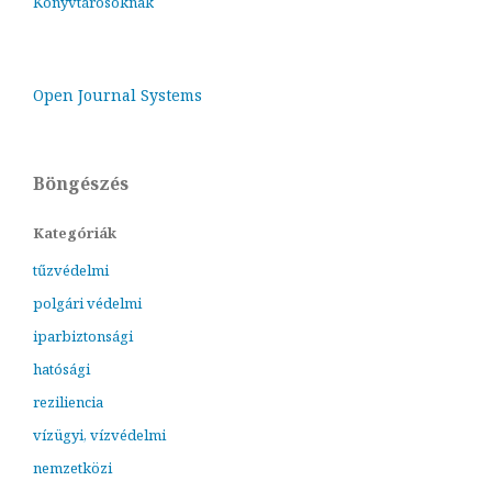
Könyvtárosoknak
Open Journal Systems
Böngészés
Kategóriák
tűzvédelmi
polgári védelmi
iparbiztonsági
hatósági
reziliencia
vízügyi, vízvédelmi
nemzetközi