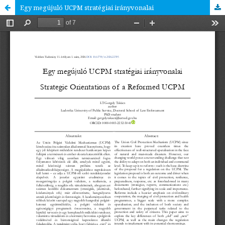
Egy megújuló UCPM stratégiai irányvonalai