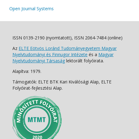
Open Journal Systems
ISSN 0139-2190 (nyomtatott), ISSN 2064-7484 (online)
Az
ELTE Eötvös Loránd Tudományegyetem Magyar
Nyelvtudományi és Finnugor Intézete
és a
Magyar
Nyelvtudományi Társaság
lektorált folyóirata.
Alapítva: 1979.
Támogatók: ELTE BTK Kari Kiválósági Alap, ELTE
Folyóirat-fejlesztési Alap.