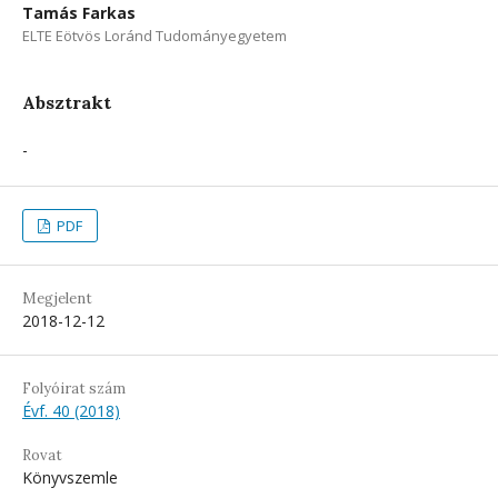
Tamás Farkas
ELTE Eötvös Loránd Tudományegyetem
Absztrakt
-
PDF
Megjelent
2018-12-12
Folyóirat szám
Évf. 40 (2018)
Rovat
Könyvszemle