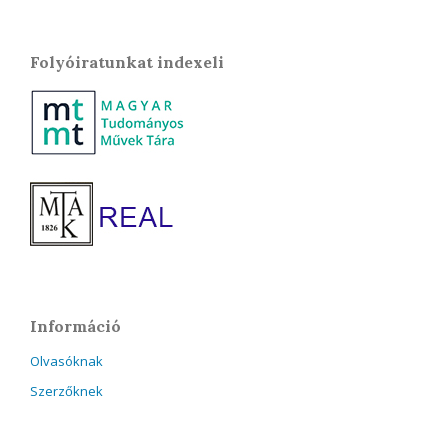
Folyóiratunkat indexeli
Információ
Olvasóknak
Szerzőknek