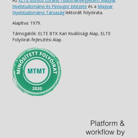
Az
ELTE Eötvös Loránd Tudományegyetem Magyar
Nyelvtudományi és Finnugor Intézete
és a
Magyar
Nyelvtudományi Társaság
lektorált folyóirata.
Alapítva: 1979.
Támogatók: ELTE BTK Kari Kiválósági Alap, ELTE
Folyóirat-fejlesztési Alap.