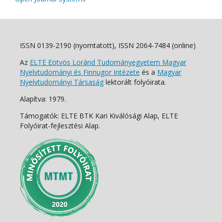
ISSN 0139-2190 (nyomtatott), ISSN 2064-7484 (online)
Az
ELTE Eötvös Loránd Tudományegyetem Magyar
Nyelvtudományi és Finnugor Intézete
és a
Magyar
Nyelvtudományi Társaság
lektorált folyóirata.
Alapítva: 1979.
Támogatók: ELTE BTK Kari Kiválósági Alap, ELTE
Folyóirat-fejlesztési Alap.