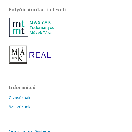
Folyóiratunkat indexeli
Információ
Olvasóknak
Szerzőknek
Open Journal Systems