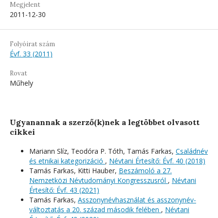
Megjelent
2011-12-30
Folyóirat szám
Évf. 33 (2011)
Rovat
Műhely
Ugyanannak a szerző(k)nek a legtöbbet olvasott
cikkei
Mariann Slíz, Teodóra P. Tóth, Tamás Farkas,
Családnév
és etnikai kategorizáció
,
Névtani Értesítő: Évf. 40 (2018)
Tamás Farkas, Kitti Hauber,
Beszámoló a 27.
Nemzetközi Névtudományi Kongresszusról
,
Névtani
Értesítő: Évf. 43 (2021)
Tamás Farkas,
Asszonynévhasználat és asszonynév-
változtatás a 20. század második felében
,
Névtani