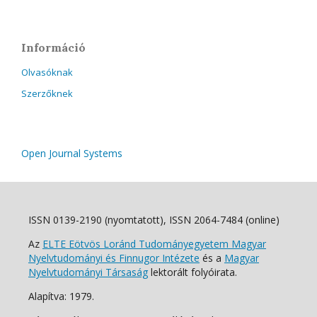
Információ
Olvasóknak
Szerzőknek
Open Journal Systems
ISSN 0139-2190 (nyomtatott), ISSN 2064-7484 (online)
Az
ELTE Eötvös Loránd Tudományegyetem Magyar
Nyelvtudományi és Finnugor Intézete
és a
Magyar
Nyelvtudományi Társaság
lektorált folyóirata.
Alapítva: 1979.