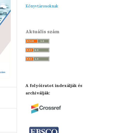
Könyvtárosoknak
Aktuális szám
A folyóiratot indexálják és
archiválják: