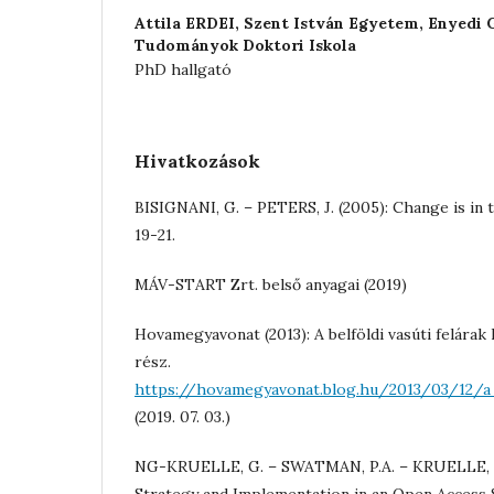
Attila ERDEI,
Szent István Egyetem, Enyedi 
Tudományok Doktori Iskola
PhD hallgató
Hivatkozások
BISIGNANI, G. – PETERS, J. (2005): Change is in t
19-21.
MÁV-START Zrt. belső anyagai (2019)
Hovamegyavonat (2013): A belföldi vasúti felárak 
rész.
https://hovamegyavonat.blog.hu/2013/03/12/a_
(2019. 07. 03.)
NG-KRUELLE, G. – SWATMAN, P.A. – KRUELLE, O.