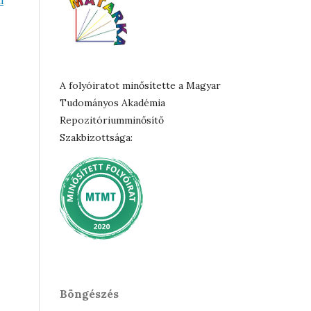
i
A folyóiratot minősítette a Magyar
Tudományos Akadémia
Repozitóriumminősítő
Szakbizottsága:
Böngészés