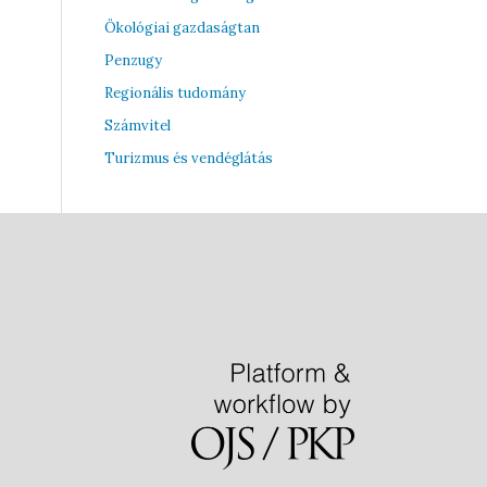
Ökológiai gazdaságtan
Penzugy
Regionális tudomány
Számvitel
Turizmus és vendéglátás