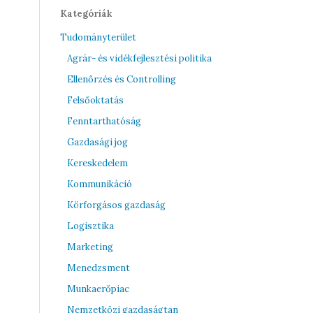
Kategóriák
Tudományterület
Agrár- és vidékfejlesztési politika
Ellenőrzés és Controlling
Felsőoktatás
Fenntarthatóság
Gazdasági jog
Kereskedelem
Kommunikáció
Körforgásos gazdaság
Logisztika
Marketing
Menedzsment
Munkaerőpiac
Nemzetközi gazdaságtan