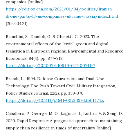
companies. [online]
https://edition.cnn.com/2023/01/04/politics/iranian-
drone-parts-13-us-companies-ukraine-russia/index.html
(2023.04.21)
Bianchini, S., Damioli, G. & Ghisetti, C., 2023. The
environmental effects of the “twin” green and digital
transition in European regions. Environmental and Resource
Economics, 84(4), pp. 877–918.
https://doi.org/10.1007/s10640-022-00741-7
Brandt, L., 1994. Defense Conversion and Dual-Use
Technology, The Push Toward Civil-Military Integration,
Policy Studies Journal, 22(2), pp. 359-370.
https://doi.org/10.1111/j.1541-0072.1994.tb01474.x
Caballero, P., George, M. O., Lagunas, J., Luthra, V. & Seng, D.,
2020. Rapid Response: A pragmatic approach to maintaining
supply chain resilience in times of uncertainty. [online]