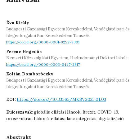
Éva Király
Budapesti Gazdasági Egyetem Kereskedelmi, Vendéglátóipari és
Idegenforgalmi Kar, Kereskedelem Tanszék
https://orcid.org/0000-0001-9252-8301
Ferenc Hegedűs
Nemzeti Közszolgálati Egyetem, Hadtudományi Doktori Iskola
https://orcid.org/0000-0003-0447-2817
Zoltán Domboróczky
Budapesti Gazdasági Egyetem Kereskedelmi, Vendéglátóipari és
Idegenforgalmi Kar, Kereskedelem Tanszék
https://doi.org/10.33565/MKSV.2023.01.03
DOI:
globális ellátási láncok, Brexit, COVID-19,
Kulcsszavak:
orosz-ukrán háború, ellátási lánc integritás, digitalizáció
Absztrakt