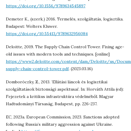
https://doi.org/10.1556/9789634545897
Demeter K., (szerk.) 2016. Termelés, szolgáltatás, logisztika.
Budapest: Wolters Kluwer.
https://doi.org/10.55413/9789632956084
Deloitte, 2019. The Supply Chain Control Tower. Fixing age-
old issues with modern tools and techniques. [online]
https://www2.deloitte.com/content/dam/Deloitte/us/Docum
supply-chain-control-tower.pdf
. (2023.03.16)
Domboróczky, Z., 2013. ’Ellátási láncok és logisztikai
szolgáltatások biztonsági aspektusai’. In: Horváth Attila (ed):
Fejezetek a kritikus infrastruktúra védelméből. Magyar
Hadtudományi Társaság, Budapest, pp. 226-237.
EC, 2023a. European Commission, 2023. Sanctions adopted
following Russia’s military aggression against Ukraine.