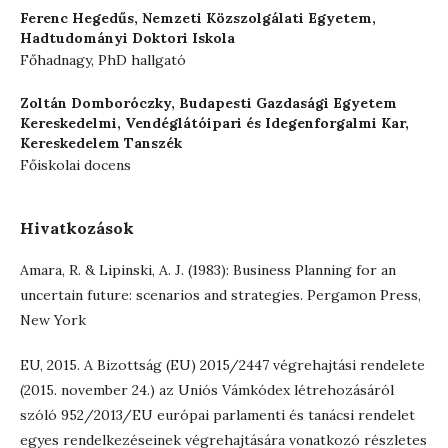
Ferenc Hegedűs,
Nemzeti Közszolgálati Egyetem,
Hadtudományi Doktori Iskola
Főhadnagy, PhD hallgató
Zoltán Domboróczky,
Budapesti Gazdasági Egyetem
Kereskedelmi, Vendéglátóipari és Idegenforgalmi Kar,
Kereskedelem Tanszék
Főiskolai docens
Hivatkozások
Amara, R. & Lipinski, A. J. (1983): Business Planning for an
uncertain future: scenarios and strategies. Pergamon Press,
New York
EU, 2015. A Bizottság (EU) 2015/2447 végrehajtási rendelete
(2015. november 24.) az Uniós Vámkódex létrehozásáról
szóló 952/2013/EU európai parlamenti és tanácsi rendelet
egyes rendelkezéseinek végrehajtására vonatkozó részletes