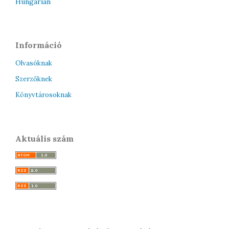
Hungarian
Információ
Olvasóknak
Szerzőknek
Könyvtárosoknak
Aktuális szám