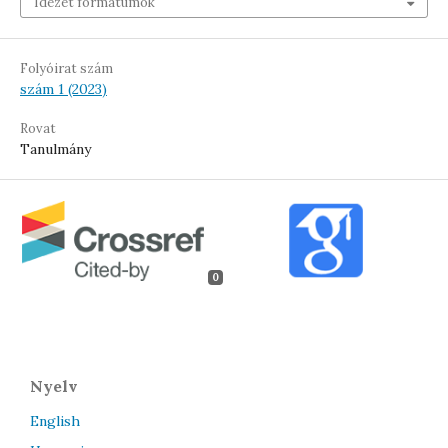
Idézet formátumok
Folyóirat szám
szám 1 (2023)
Rovat
Tanulmány
0
Nyelv
English