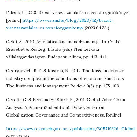
Falcsik, I., 2020. Brexit visszaszámlálás és vészforgatókönyv!
[online]
https://www.rsm.hu/blog/2020/12/brexit-
visszaszamlalas-es-veszforgatokonyv
(2023.04.28.)
Gelei, A., 2010. Az ellátási lánc menedzsmentje. In: Czakó
Erzsébet & Reszegi László (eds): Nemzetközi
vállalatgazdaságtan. Budapest: Alinea, pp. 413–441.
Georgievich, B. E. & Rustem, N., 2017. The Russian defense
industry complex in the conditions of economic sanctions.
The Business and Management Review, 9(2), pp. 175-188.
Gereffi, G. & Fernandez–Stark, K., 2011. Global Value Chain
Analysis: A Primer (2nd edition). Duke Center on
Globalization, Governance and Competitiveness. [online]
https://www.researchgate.net/publication/305719326_Globa
(2023.03.14)