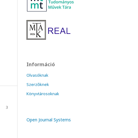
Információ
Olvasóknak
Szerzőknek
Könyvtárosoknak
3
Open Journal Systems