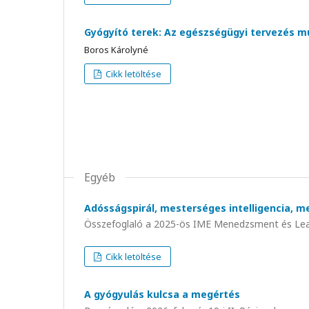
Gyógyító terek: Az egészségügyi tervezés múl
Boros Károlyné
Cikk letöltése
Egyéb
Adósságspirál, mesterséges intelligencia, m
Összefoglaló a 2025-ös IME Menedzsment és Lea
Cikk letöltése
A gyógyulás kulcsa a megértés