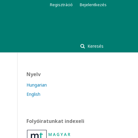
Regisztráció
Bejelentkezés
Keresés
Nyelv
Hungarian
English
Folyóiratunkat indexeli