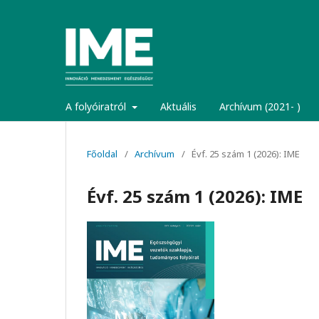
A folyóiratról
Aktuális
Archívum (2021- )
Főoldal
/
Archívum
/
Évf. 25 szám 1 (2026): IME
Évf. 25 szám 1 (2026): IME