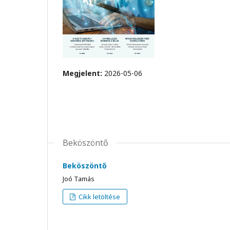
Megjelent:
2026-05-06
Beköszöntő
Beköszöntő
Joó Tamás
Cikk letöltése