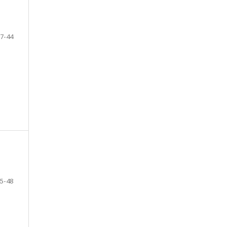
7-44
5-48