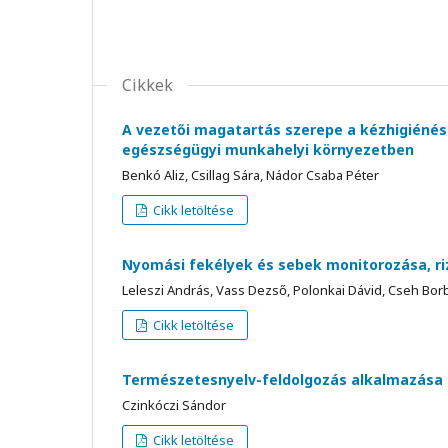
Cikkek
A vezetői magatartás szerepe a kézhigiénés
egészségügyi munkahelyi környezetben
Benkó Aliz, Csillag Sára, Nádor Csaba Péter
Cikk letöltése
Nyomási fekélyek és sebek monitorozása, ri
Leleszi András, Vass Dezső, Polonkai Dávid, Cseh Bor
Cikk letöltése
Természetesnyelv-feldolgozás alkalmazása 
Czinkóczi Sándor
Cikk letöltése