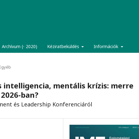
Archívum (- 2020)
Kéziratbeküldés
Információk
Egyéb
intelligencia, mentális krízis: merre
 2026-ban?
ent és Leadership Konferenciáról