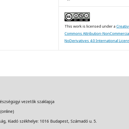
This work is licensed under a
Creativ
Commons Attribution-NonCommercia
NoDerivatives 4.0 International Licen
szségügyi vezetők szaklapja
(online)
g, Kiadó székhelye: 1016 Budapest, Számadó u. 5.