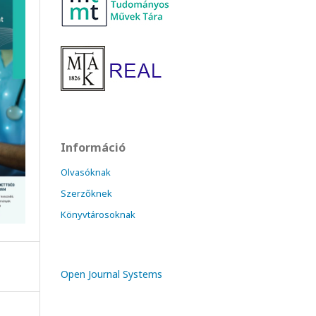
Információ
Olvasóknak
Szerzőknek
Könyvtárosoknak
Open Journal Systems