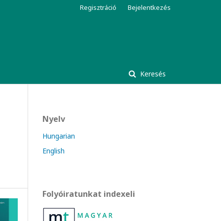
Regisztráció
Bejelentkezés
Keresés
Nyelv
Hungarian
English
Folyóiratunkat indexeli