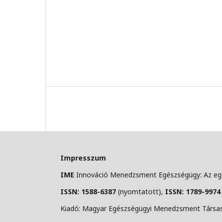
Impresszum
IME
Innováció Menedzsment Egészségügy: Az egé
ISSN: 1588-6387
(nyomtatott),
ISSN: 1789-9974
Kiadó: Magyar Egészségügyi Menedzsment Társasá