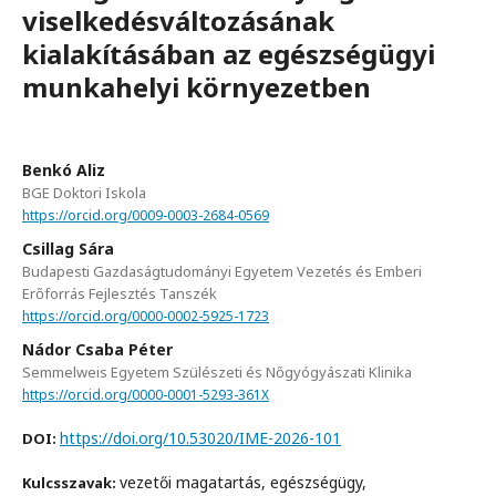
viselkedésváltozásának
kialakításában az egészségügyi
munkahelyi környezetben
Benkó Aliz
BGE Doktori Iskola
https://orcid.org/0009-0003-2684-0569
Csillag Sára
Budapesti Gazdaságtudományi Egyetem Vezetés és Emberi
Erőforrás Fejlesztés Tanszék
https://orcid.org/0000-0002-5925-1723
Nádor Csaba Péter
Semmelweis Egyetem Szülészeti és Nőgyógyászati Klinika
https://orcid.org/0000-0001-5293-361X
https://doi.org/10.53020/IME-2026-101
DOI:
vezetői magatartás, egészségügy,
Kulcsszavak: