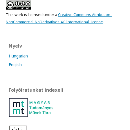
This work is licensed under a
Creative Commons Attribution-
NonCommercial-NoDerivatives 4.0 International License
.
Nyelv
Hungarian
English
Folyóiratunkat indexeli