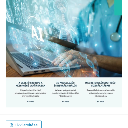
Cikk letöltése