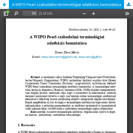
A WIPO Pearl szabadalmi terminológiai adatbázis bemutatása