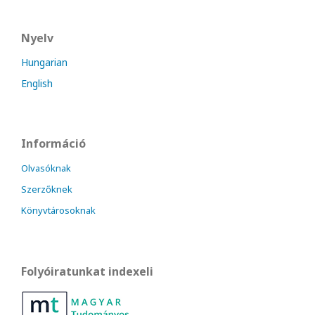
Nyelv
Hungarian
English
Információ
Olvasóknak
Szerzőknek
Könyvtárosoknak
Folyóiratunkat indexeli