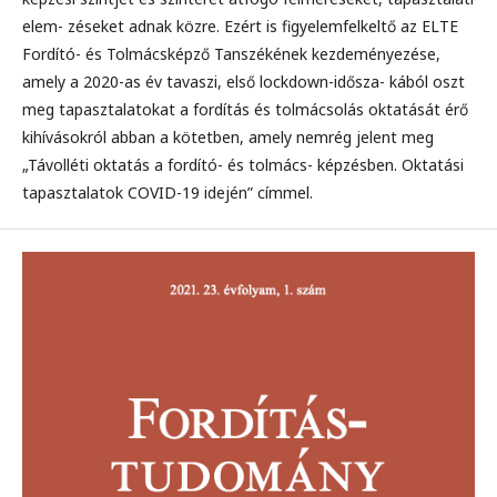
elem- zéseket adnak közre. Ezért is figyelemfelkeltő az ELTE
Fordító- és Tolmácsképző Tanszékének kezdeményezése,
amely a 2020-as év tavaszi, első lockdown-idősza- kából oszt
meg tapasztalatokat a fordítás és tolmácsolás oktatását érő
kihívásokról abban a kötetben, amely nemrég jelent meg
„Távolléti oktatás a fordító- és tolmács- képzésben. Oktatási
tapasztalatok COVID-19 idején” címmel.