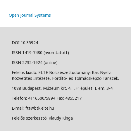
Open Journal Systems
DOI 10.35924
ISSN 1419-7480 (nyomtatott)
ISSN 2732-1924 (online)
Felelős kiadó: ELTE Bölcsészettudományi Kar, Nyelvi
Közvetítés Intézete, Fordító- és Tolmácsképző Tanszék.
1088 Budapest, Múzeum krt. 4., „F” épület, I. em. 3-4.
Telefon: 4116500/5894 Fax: 4855217
E-mail: ftt@btk.elte.hu
Felelős szerkesztő: Klaudy Kinga