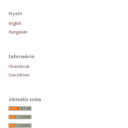
Nyelv
English
Hungarian
Információ
Olvasóknak
Szerzőknek
Aktuális szám