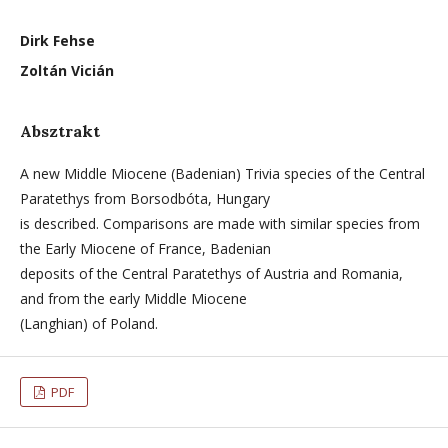
Dirk Fehse
Zoltán Vicián
Absztrakt
A new Middle Miocene (Badenian) Trivia species of the Central
Paratethys from Borsodbóta, Hungary
is described. Comparisons are made with similar species from
the Early Miocene of France, Badenian
deposits of the Central Paratethys of Austria and Romania,
and from the early Middle Miocene
(Langhian) of Poland.
PDF