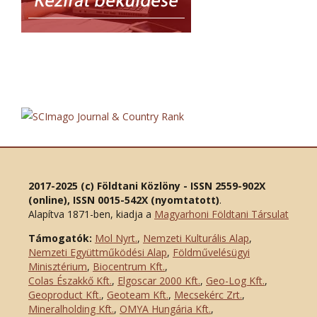
2017-2025 (c) Földtani Közlöny - ISSN 2559-902X
(online), ISSN 0015-542X (nyomtatott)
.
Alapítva 1871-ben, kiadja a
Magyarhoni Földtani Társulat
Támogatók:
Mol Nyrt.
,
Nemzeti Kulturális Alap
,
Nemzeti Együttműködési Alap
,
Földművelésügyi
Minisztérium
,
Biocentrum Kft.
,
Colas Északkő Kft
.
,
Elgoscar 2000 Kft
.
,
Geo-Log Kft.
,
Geoproduct Kft.
,
Geoteam Kft.
,
Mecsekérc Zrt.
,
Mineralholding Kft.
,
OMYA Hungária Kft.
,