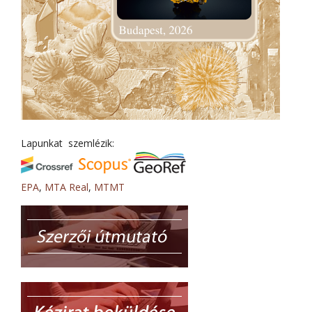
Lapunkat szemlézik:
EPA
,
MTA Real
,
MTMT