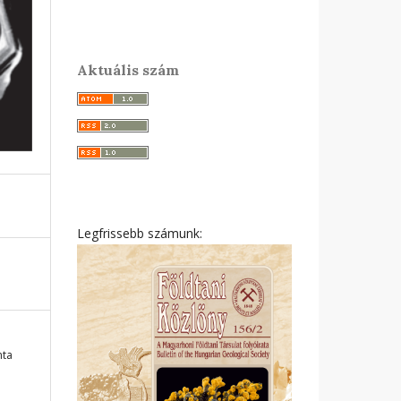
Aktuális szám
Legfrissebb számunk:
nta