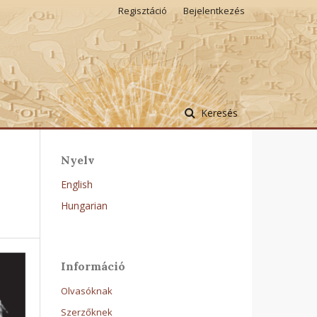
Regisztáció
Bejelentkezés
Keresés
Nyelv
English
Hungarian
Információ
Olvasóknak
Szerzőknek