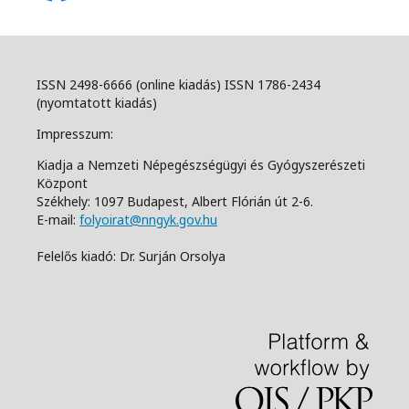
ISSN 2498-6666 (online kiadás) ISSN 1786-2434
(nyomtatott kiadás)
Impresszum:
Kiadja a Nemzeti Népegészségügyi és Gyógyszerészeti
Központ
Székhely: 1097 Budapest, Albert Flórián út 2-6.
E-mail:
folyoirat@nngyk.gov.hu
Felelős kiadó: Dr. Surján Orsolya