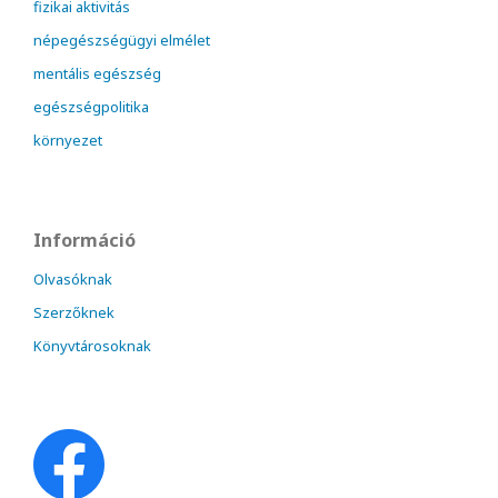
fizikai aktivitás
népegészségügyi elmélet
mentális egészség
egészségpolitika
környezet
Információ
Olvasóknak
Szerzőknek
Könyvtárosoknak