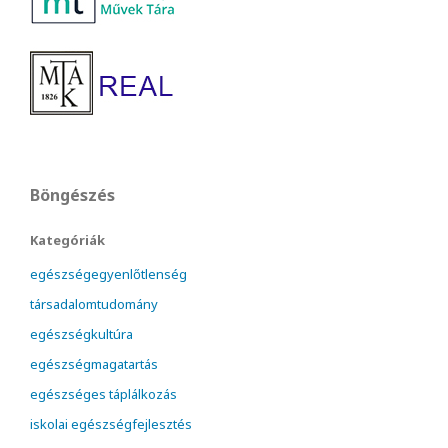
Böngészés
Kategóriák
egészségegyenlőtlenség
társadalomtudomány
egészségkultúra
egészségmagatartás
egészséges táplálkozás
iskolai egészségfejlesztés