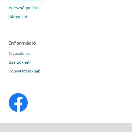
egészségpolitika
környezet
Információ
Olvasóknak
Szerzőknek
Könyvtárosoknak