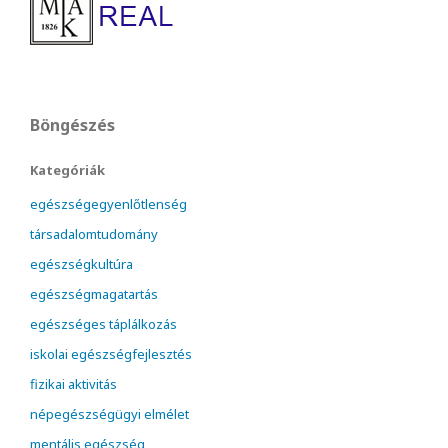
Böngészés
Kategóriák
egészségegyenlőtlenség
társadalomtudomány
egészségkultúra
egészségmagatartás
egészséges táplálkozás
iskolai egészségfejlesztés
fizikai aktivitás
népegészségügyi elmélet
mentális egészség