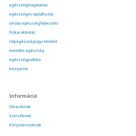
egészségmagatartás
egészséges táplálkozás
iskolai egészségfejlesztés
fizikai aktivitás
népegészségügyi elmélet
mentális egészség
egészségpolitika
környezet
Információ
Olvasóknak
Szerzőknek
Könyvtárosoknak