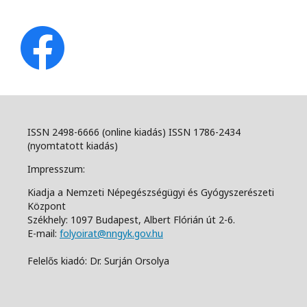
ISSN 2498-6666 (online kiadás) ISSN 1786-2434
(nyomtatott kiadás)
Impresszum:
Kiadja a Nemzeti Népegészségügyi és Gyógyszerészeti
Központ
Székhely: 1097 Budapest, Albert Flórián út 2-6.
E-mail:
folyoirat@nngyk.gov.hu
Felelős kiadó: Dr. Surján Orsolya