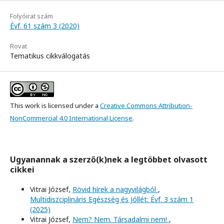
Folyóirat szám
Évf. 61 szám 3 (2020)
Rovat
Tematikus cikkválogatás
This work is licensed under a
Creative Commons Attribution-
NonCommercial 4.0 International License
.
Ugyanannak a szerző(k)nek a legtöbbet olvasott
cikkei
Vitrai József,
Rövid hírek a nagyvilágból
,
Multidiszciplináris Egészség és Jóllét: Évf. 3 szám 1
(2025)
Vitrai József,
Nem? Nem. Társadalmi nem!
,